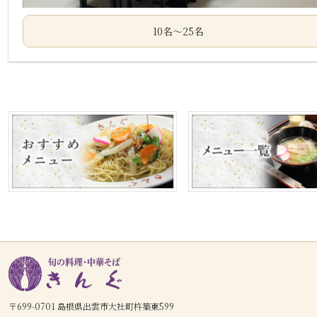
10名～25名
〒699-0701 島根県出雲市大社町杵築東599