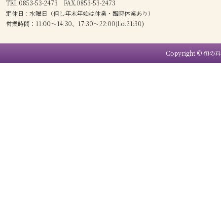
TEL.0853-53-2473 FAX.0853-53-2473
定休日：水曜日（但し年末年始は休業・臨時休業あり）
営業時間：11:00〜14:30、17:30〜22:00(l.o.21:30)
Copyright © 旬の