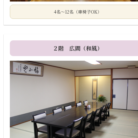
4名～12名（車椅子OK）
２階 広間（和風）