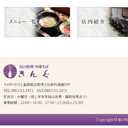
〒699-0701 島根県出雲市大社町杵築東599
TEL.0853-53-2473 FAX.0853-53-2473
定休日：水曜日（但し年末年始は休業・臨時休業あり）
営業時間：11:00〜14:30、17:30〜22:00(l.o.21:30)
Copyright © 旬の