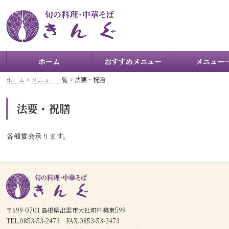
ホーム
おすすめメニュー
メニュー
ホーム
>
メニュー一覧
>
法要・祝膳
法要・祝膳
各種宴会承ります。
〒699-0701 島根県出雲市大社町杵築東599
TEL.0853-53-2473 FAX.0853-53-2473