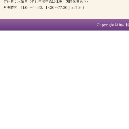
定休日：水曜日（但し年末年始は休業・臨時休業あり）
営業時間：11:00〜14:30、17:30〜22:00(l.o.21:30)
Copyright © 旬の