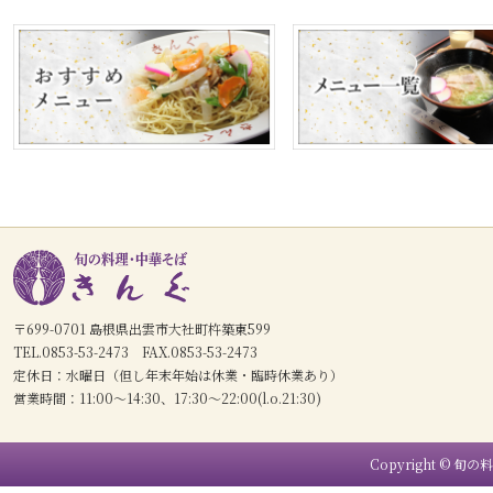
〒699-0701 島根県出雲市大社町杵築東599
TEL.0853-53-2473 FAX.0853-53-2473
定休日：水曜日（但し年末年始は休業・臨時休業あり）
営業時間：11:00〜14:30、17:30〜22:00(l.o.21:30)
Copyright © 旬の